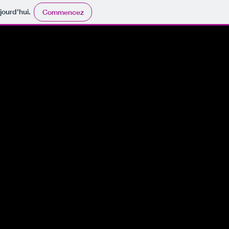
jourd'hui.
Commencez