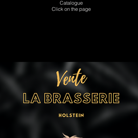
Catalogue
Click on the page