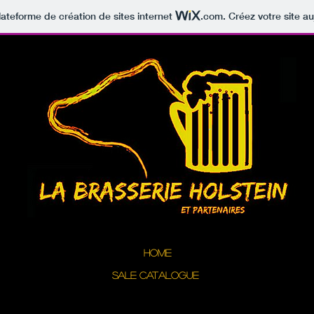
lateforme de création de sites internet
.com
. Créez votre site au
Home
Sale Catalogue